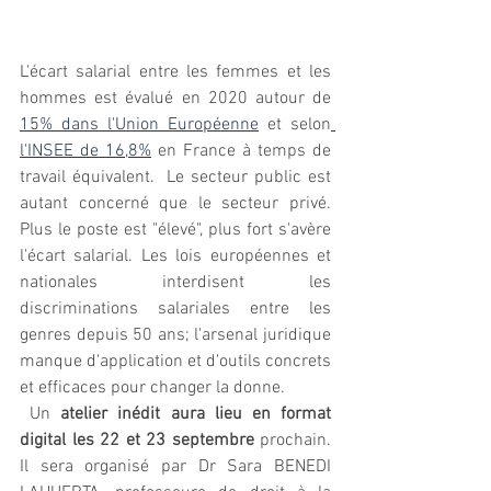
L'écart salarial entre les femmes et les 
hommes est évalué en 2020 autour de 
15% dans l'Union Européenne
 et selon
l'INSEE de 16,8%
 en France à temps de 
travail équivalent.  Le secteur public est 
autant concerné que le secteur privé. 
Plus le poste est "élevé", plus fort s'avère 
l'écart salarial. Les lois européennes et 
nationales interdisent les 
discriminations salariales entre les 
genres depuis 50 ans; l'arsenal juridique 
manque d'application et d'outils concrets 
et efficaces pour changer la donne.
 Un 
atelier inédit aura lieu en format 
digital les 22 et 23 septembre
 prochain. 
Il sera organisé par 
Dr Sara BENEDI 