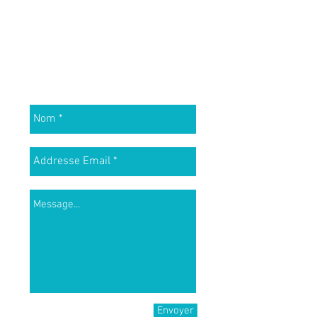
Contact
Cabinet Elage
Paris
Envoyer