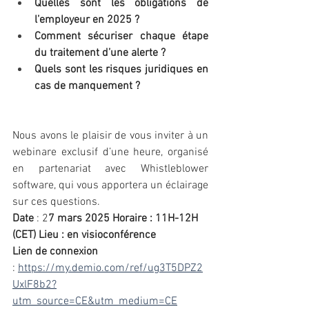
Quelles sont les obligations de 
l’employeur en 2025 ? 
Comment sécuriser chaque étape 
du traitement d’une alerte ? 
Quels sont les risques juridiques en 
cas de manquement ?
Nous avons le plaisir de vous inviter à un 
webinare exclusif d’une heure, organisé 
en partenariat avec Whistleblower 
software, qui vous apportera un éclairage 
sur ces questions.
Date
 : 2
7 mars 2025 Horaire : 11H-12H 
(CET) Lieu : en visioconférence
Lien de connexion
: 
https://my.demio.com/ref/ug3T5DPZ2
UxlF8b2?
utm_source=CE&utm_medium=CE