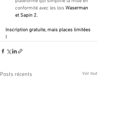
plateforme qui simplifie la mise en 
conformité avec les lois 
Waserman 
et Sapin 2.
Inscription gratuite, mais places limitées 
!
Voir tout
Posts récents